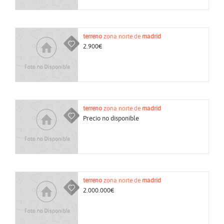
terreno
zona norte de
madrid
2.900€
terreno
zona norte de
madrid
Precio no disponible
terreno
zona norte de
madrid
2.000.000€