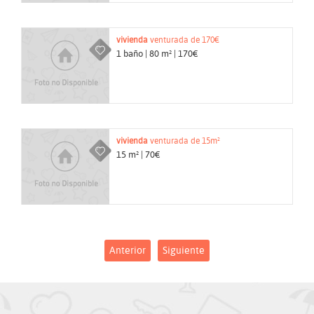
vivienda
venturada de 170€
1 baño | 80 m² | 170€
vivienda
venturada de 15m²
15 m² | 70€
Anterior
Siguiente