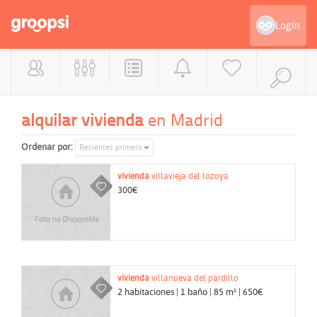
Login
alquilar vivienda
en Madrid
Ordenar por:
Recientes primero
vivienda
villavieja del lozoya
300€
vivienda
villanueva del pardillo
2 habitaciones | 1 baño | 85 m² | 650€