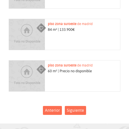
piso
zona suroeste
de madrid
84 m² | 133.900€
piso
zona suroeste
de madrid
60 m² | Precio no disponible
Anterior
Siguiente