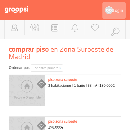
Login
comprar piso
en Zona Suroeste de
Madrid
Ordenar por:
Recientes primero
piso
zona suroeste
3 habitaciones | 1 baño | 83 m² | 190.000€
piso
zona suroeste
298.000€