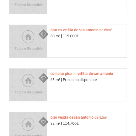
piso
en
velilla de san antonio
de 80m²
80 m² | 115.000€
comprar
piso
en
velilla de san antonio
65 m² | Precio no disponible
piso
velilla de san antonio
de 82m²
82 m² | 114.700€