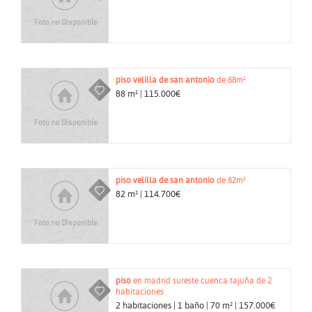
piso
velilla de san antonio
de 88m²
88 m² | 115.000€
piso
velilla de san antonio
de 82m²
82 m² | 114.700€
piso
en madrid sureste cuenca tajuña de 2
habitaciones
2 habitaciones | 1 baño | 70 m² | 157.000€