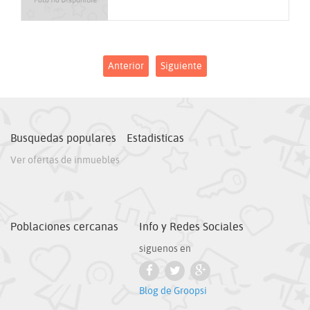
Anterior
Siguiente
Busquedas populares
Estadisticas
Ver ofertas de inmuebles
Poblaciones cercanas
Info y Redes Sociales
siguenos en
Blog de Groopsi