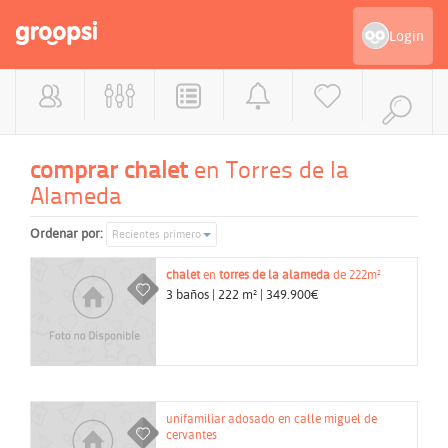
Login
comprar chalet
en Torres de la
Alameda
Ordenar por:
Recientes primero
chalet
en
torres de la alameda
de 222m²
3 baños | 222 m² | 349.900€
unifamiliar adosado en calle miguel de
cervantes