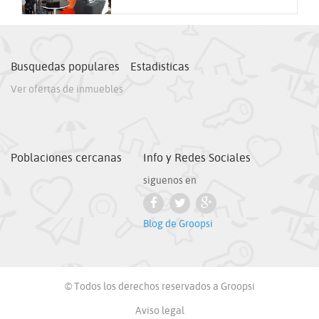
Busquedas populares
Estadisticas
Ver ofertas de inmuebles
Poblaciones cercanas
Info y Redes Sociales
siguenos en
Blog de Groopsi
© Todos los derechos reservados a Groopsi
Aviso legal