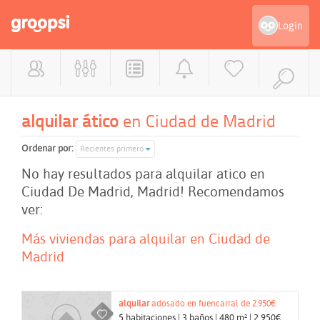
Login
alquilar ático
en Ciudad de Madrid
Ordenar por:
Recientes primero
No hay resultados para alquilar atico en
Ciudad De Madrid, Madrid! Recomendamos
ver:
Más viviendas para alquilar en Ciudad de
Madrid
alquilar
adosado en fuencarral de 2.950€
5 habitaciones | 3 baños | 480 m² | 2.950€