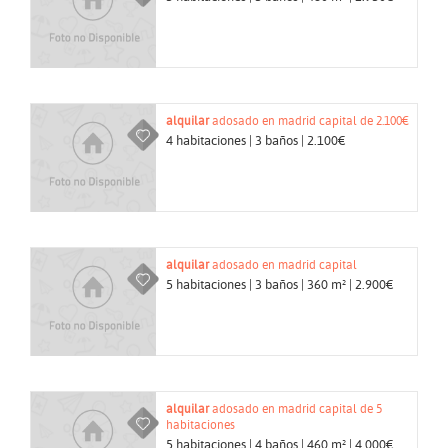
alquilar
adosado en madrid capital de 2.100€
4 habitaciones | 3 baños | 2.100€
alquilar
adosado en madrid capital
5 habitaciones | 3 baños | 360 m² | 2.900€
alquilar
adosado en madrid capital de 5
habitaciones
5 habitaciones | 4 baños | 460 m² | 4.000€